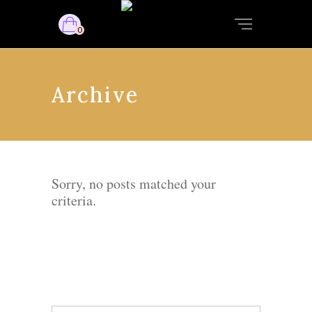
0
Archive
Sorry, no posts matched your
criteria.