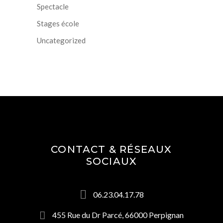
Spectacle
Stages école
Uncategorized
CONTACT & RÉSEAUX
SOCIAUX
06.23.04.17.78
455 Rue du Dr Parcé, 66000 Perpignan