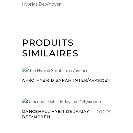
Hybride Deb/moyen
PRODUITS
SIMILAIRES
AJOUTER AU PANIER
20.00
€
AFRO HYBRID SARAH INTER/AVANCÉ
AJOUTER AU PANIER
20.00
€
DANCEHALL HYBRIDE JAYJAY
DEB/MOYEN