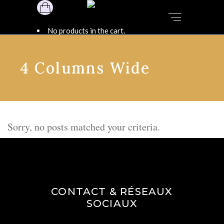
0
No products in the cart.
4 Columns Wide
Sorry, no posts matched your criteria.
CONTACT & RÉSEAUX
SOCIAUX