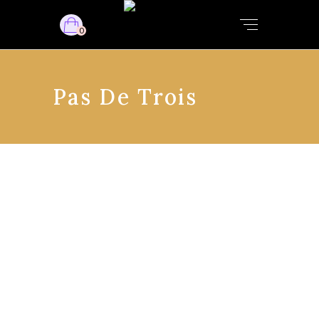
0
Pas De Trois