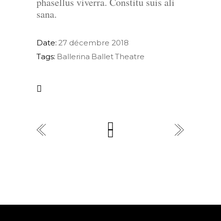
phasellus viverra. Constitu suis ali
sana.
Date:
27 décembre 2018
Tags:
Ballerina
Ballet
Theatre