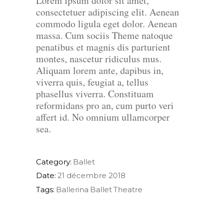
Lorem ipsum dolor sit amet,
consectetuer adipiscing elit. Aenean
commodo ligula eget dolor. Aenean
massa. Cum sociis Theme natoque
penatibus et magnis dis parturient
montes, nascetur ridiculus mus.
Aliquam lorem ante, dapibus in,
viverra quis, feugiat a, tellus
phasellus viverra. Constituam
reformidans pro an, cum purto veri
affert id. No omnium ullamcorper
sea.
Category:
Ballet
Date:
21 décembre 2018
Tags:
Ballerina
Ballet
Theatre