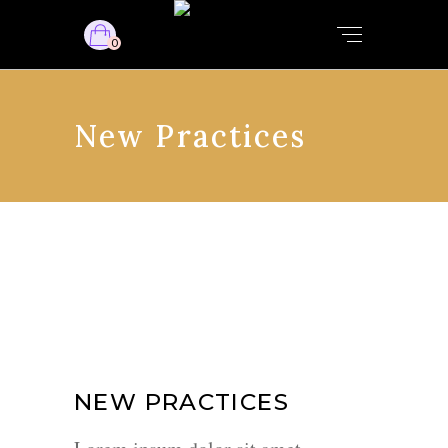
0
New Practices
NEW PRACTICES