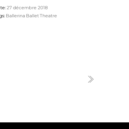
te:
27 décembre 2018
gs:
Ballerina
Ballet
Theatre