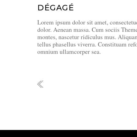
DÉGAGÉ
Lorem ipsum dolor sit amet, consectetu
dolor. Aenean massa. Cum sociis Theme 
montes, nascetur ridiculus mus. Aliquam 
tellus phasellus viverra. Constituam ref
omnium ullamcorper sea.