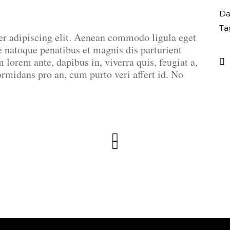
Da
Ta
er adipiscing elit. Aenean commodo ligula eget
natoque penatibus et magnis dis parturient
lorem ante, dapibus in, viverra quis, feugiat a,
ormidans pro an, cum purto veri affert id. No