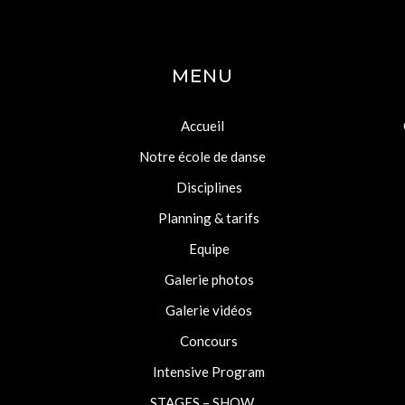
MENU
Accueil
Notre école de danse
Disciplines
Planning & tarifs
Equipe
-
Galerie photos
Galerie vidéos
Concours
Intensive Program
STAGES – SHOW