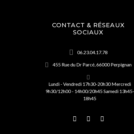
CONTACT & RÉSEAUX
SOCIAUX
06.23.04.17.78
455 Rue du Dr Parcé, 66000 Perpignan
Lundi - Vendredi 17h30-20h30 Mercredi
9h30/12h00 - 14h00/20h45 Samedi 13h45
18h45