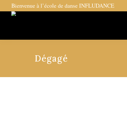
Bienvenue à l’école de danse INFLUDANCE
Dégagé