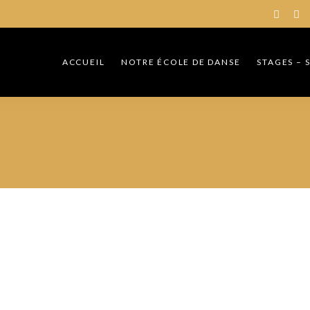
ACCUEIL
NOTRE ÉCOLE DE DANSE
STAGES –