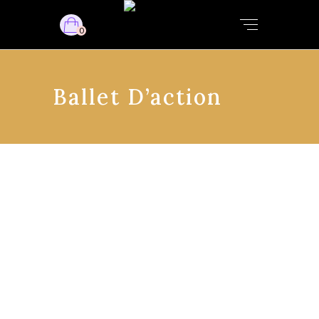
0
Ballet D’action